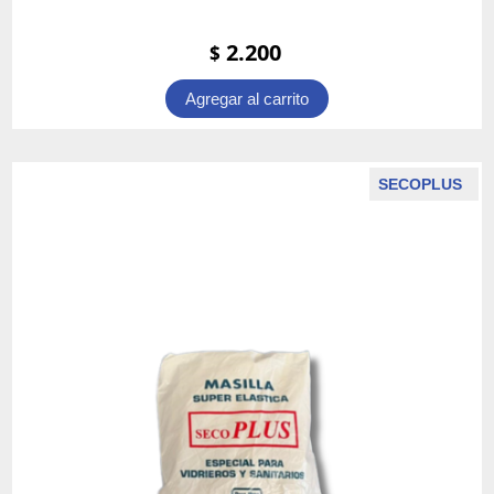
2.200
$
Agregar al carrito
SECOPLUS