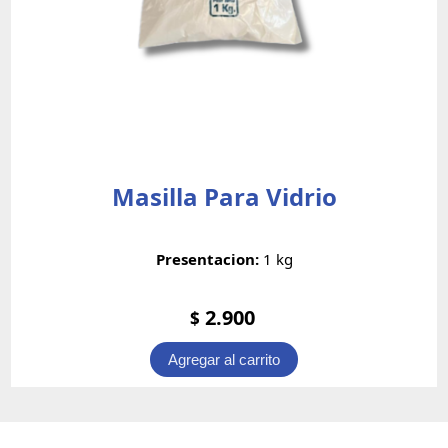
Masilla Para Vidrio
Presentacion:
1 kg
2.900
$
Agregar al carrito