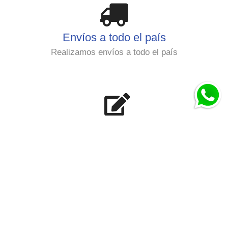
Envíos a todo el país
Realizamos envíos a todo el país
Asesoramiento Técnico
Damos soporte y servicio
Pre Venta y Pos venta