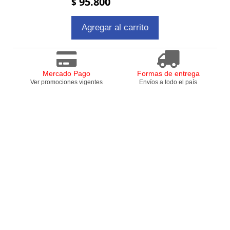
95.800
$
Agregar al carrito
Mercado Pago
Formas de entrega
Ver promociones vigentes
Envíos a todo el país