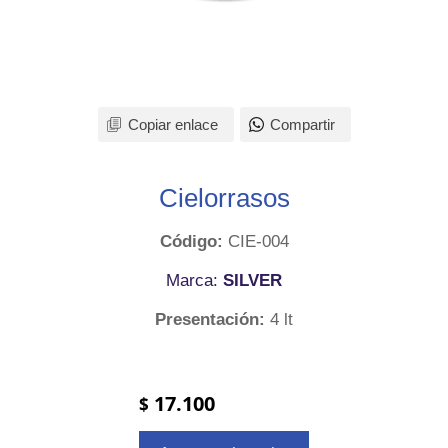
Copiar enlace
Compartir
Cielorrasos
Código:
CIE-004
Marca:
SILVER
Presentación:
4 lt
17.100
$